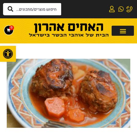
0
פתח