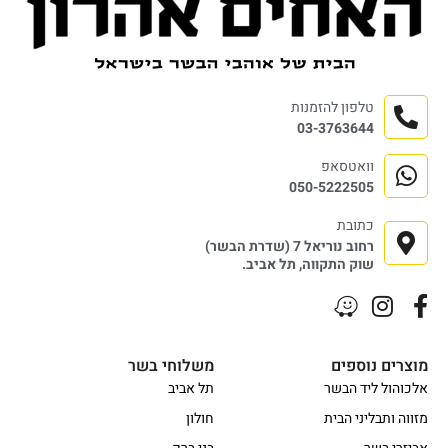
טלפון להזמנות
03-3763644
וואטסאפ
050-5222505
כתובת
רחוב נוריאל 7 (שדרת הבשר)
שוק התקווה, תל אביב.
מוצרים נוספים
משלוחי בשר
אלכוהול ליד הבשר
תל אביב
מזווה ותבליני הבית
חולון