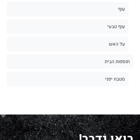
עוף
עוף טבעי
על האש
תוספות הבית
מטבח יפני
בואו נדבר!