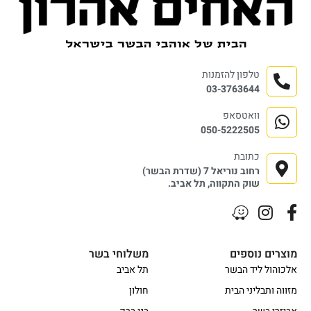
טלפון להזמנות
03-3763644
וואטסאפ
050-5222505
כתובת
רחוב נוריאל 7 (שדרת הבשר)
שוק התקווה, תל אביב.
מוצרים נוספים
משלוחי בשר
אלכוהול ליד הבשר
תל אביב
מזווה ותבליני הבית
חולון