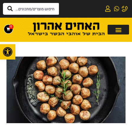
0
פתח