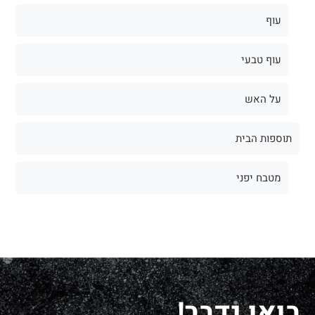
עוף
עוף טבעי
על האש
תוספות הבית
מטבח יפני
בואו נדבר!