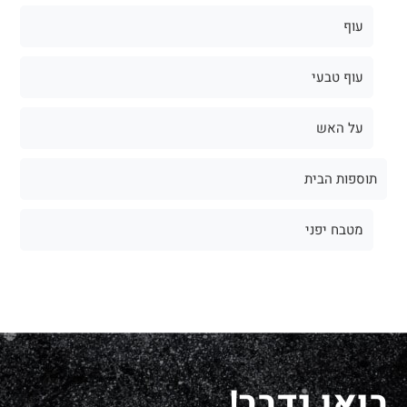
עוף
עוף טבעי
על האש
תוספות הבית
מטבח יפני
בואו נדבר!