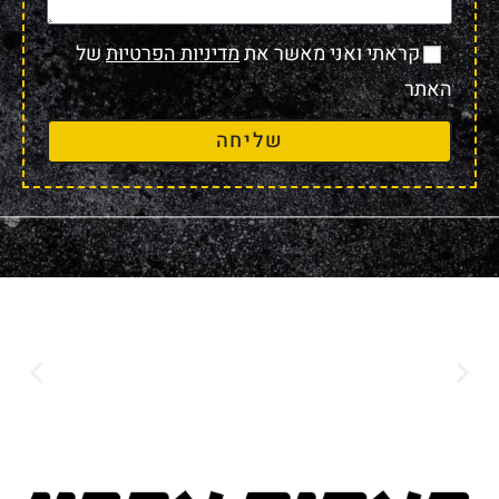
קראתי ואני מאשר את
מדיניות הפרטיות
של
האתר
שליחה