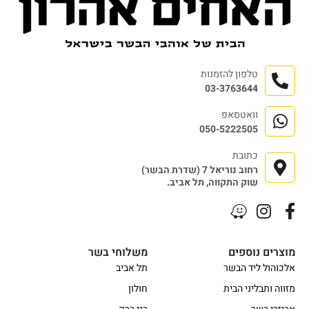
טלפון להזמנות
03-3763644
וואטסאפ
050-5222505
כתובת
רחוב נוריאל 7 (שדרת הבשר)
שוק התקווה, תל אביב.
מוצרים נוספים
משלוחי בשר
אלכוהול ליד הבשר
תל אביב
מזווה ותבליני הבית
חולון