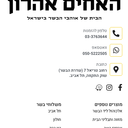
טלפון להזמנות
03-3763644
וואטסאפ
050-5222505
כתובת
רחוב נוריאל 7 (שדרת הבשר)
שוק התקווה, תל אביב.
מוצרים נוספים
משלוחי בשר
אלכוהול ליד הבשר
תל אביב
מזווה ותבליני הבית
חולון