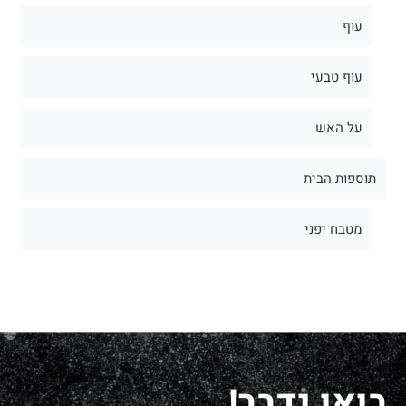
עוף
עוף טבעי
על האש
תוספות הבית
מטבח יפני
בואו נדבר!