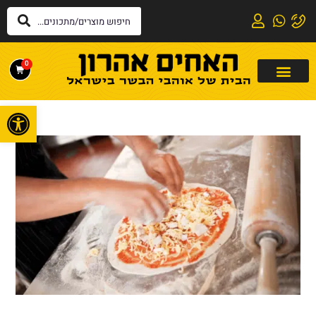
0
פתח