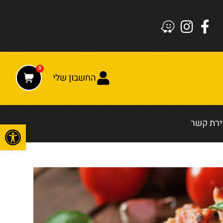
0
החשבון שלי
ירת קשר
פתח