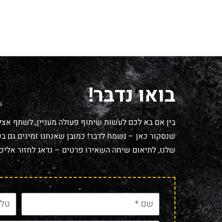
בואו נדבר!
בין אם בא לכם לעשות שיתוף פעולה מעניין, לשתף אצל
שנסקור כאן – נשמח לדבר! כמובן שאנחנו זמינים גם בכל
שלנו, לתיאום שיחה השאירו פרטים – נדאג לחזור אליכם