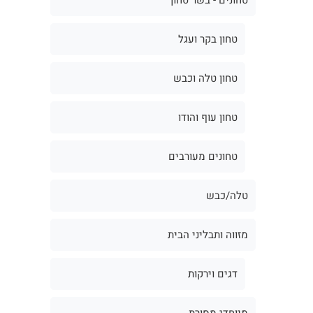
טחון בקר ועגל
טחון טלה וכבש
טחון עוף והודו
טחונים מעורבים
טלה/כבש
מזווה ותבליני הבית
דגים וירקות
מיוחדי מסורת