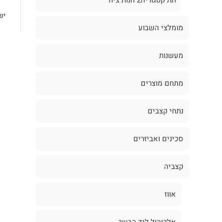
יש
מומלצי השבוע
מעשנות
מתחם מוצרים
נתחי קצבים
סכינים ואביזרים
קצביה
אווז
אלכוהול ליד הבשר