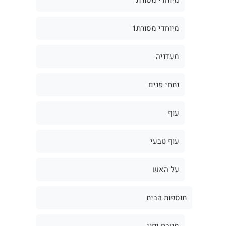
מיוחדי מסורת1
מעדניה
נתחי פנים
עוף
עוף טבעי
על האש
תוספות הבית
מטבח יפני