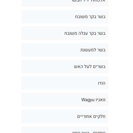
בשר בקר משובח
בשר בקר עגלה משובח
בשר למעשנת
בשרים לעל האש
הודו
וואגיו Wagyu
חלקים אחוריים
טחונים - בשר טחון