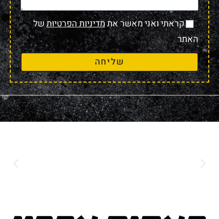
קראתי ואני מאשר את
מדיניות הפרטיות
של
האתר
שליחה