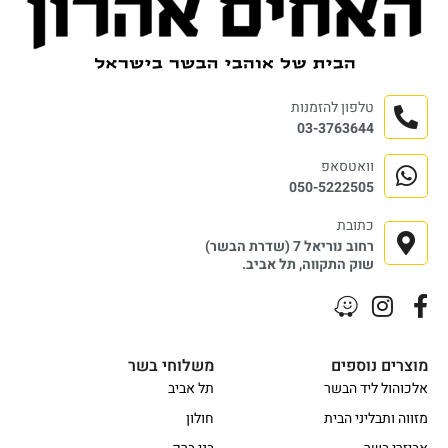
טלפון להזמנות
03-3763644
וואטסאפ
050-5222505
כתובת
רחוב נוריאל 7 (שדרת הבשר)
שוק התקווה, תל אביב.
מוצרים נוספים
משלוחי בשר
אלכוהול ליד הבשר
תל אביב
מזווה ותבליני הבית
חולון