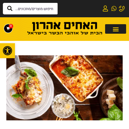
0
פתח