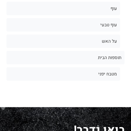
עוף
עוף טבעי
על האש
תוספות הבית
מטבח יפני
בואו נדבר!