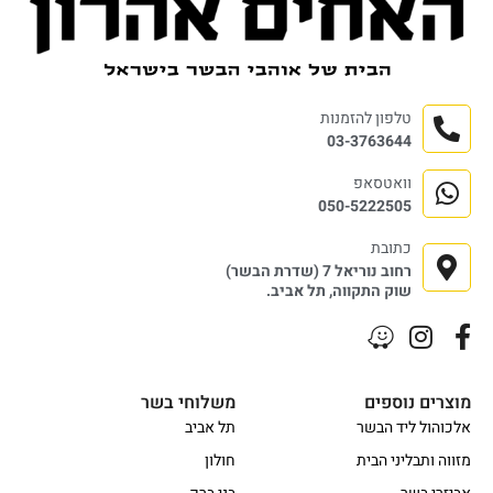
טלפון להזמנות
03-3763644
וואטסאפ
050-5222505
כתובת
רחוב נוריאל 7 (שדרת הבשר)
שוק התקווה, תל אביב.
מוצרים נוספים
משלוחי בשר
אלכוהול ליד הבשר
תל אביב
מזווה ותבליני הבית
חולון