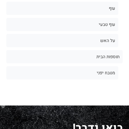
עוף
עוף טבעי
על האש
תוספות הבית
מטבח יפני
בואו נדבר!