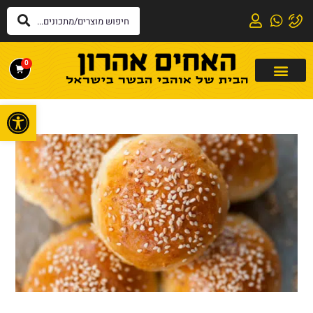
0
פתח