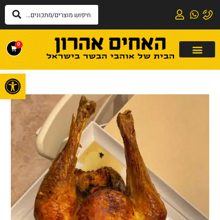
0
פתח