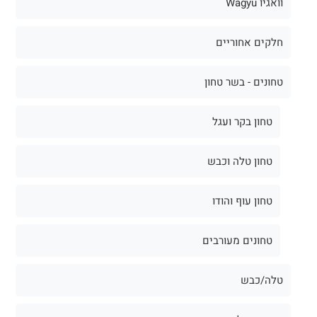
וואגיו Wagyu
חלקים אחוריים
טחונים - בשר טחון
טחון בקר ועגל
טחון טלה וכבש
טחון עוף והודו
טחונים מעורבים
טלה/כבש