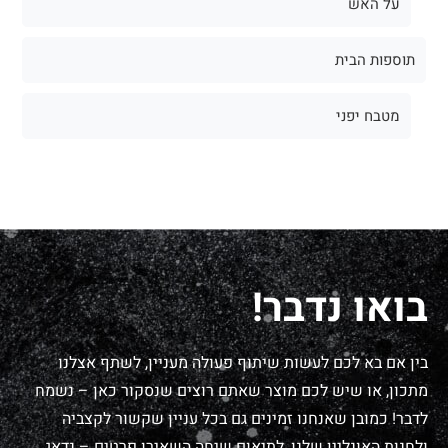
על האש
תוספות הבית
מטבח יפני
בואו נדבר!
בין אם בא לכם לעשות שיתוף פעולה מעניין, לשתף אצלנו
מתכון, או שיש לכם מוצר שאתם רוצים שנסקור כאן – נשמח
לדבר! כמובן שאנחנו זמינים גם בכל עניין שקשור לקצביה
ולחנות האונליין שלנו, לתיאום שיחה השאירו פרטים – נדאג