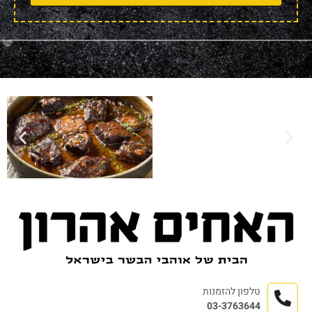
טלפון להזמנות
03-3763644