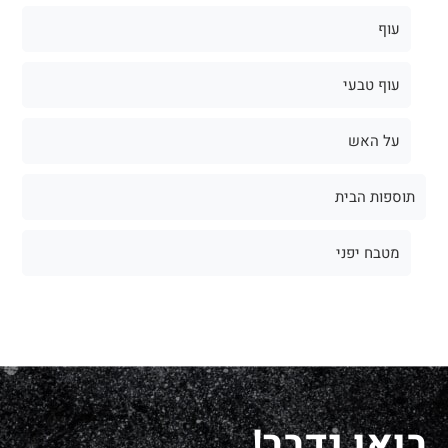
עוף
עוף טבעי
על האש
תוספות הבית
מטבח יפני
בואו נדבר!