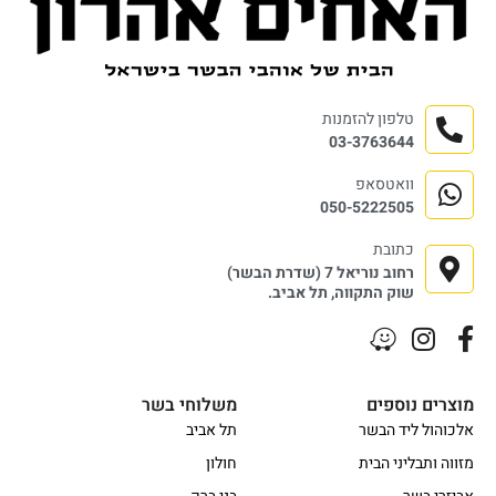
טלפון להזמנות
03-3763644
וואטסאפ
050-5222505
כתובת
רחוב נוריאל 7 (שדרת הבשר)
שוק התקווה, תל אביב.
מוצרים נוספים
משלוחי בשר
אלכוהול ליד הבשר
תל אביב
מזווה ותבליני הבית
חולון