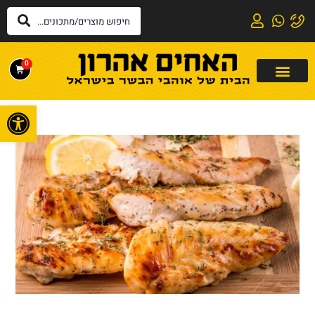
0
פתח