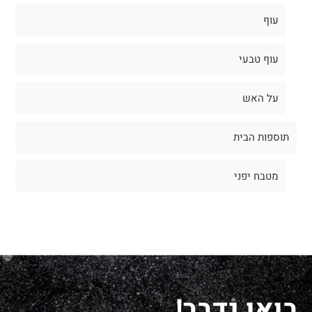
עוף
עוף טבעי
על האש
תוספות הבית
מטבח יפני
בואו נדבר!