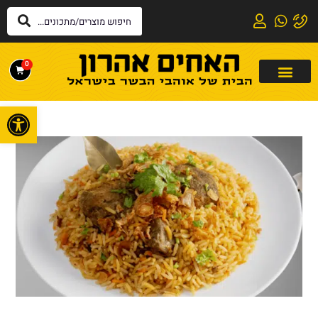
0
פתח