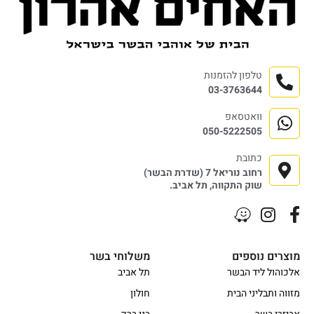
טלפון להזמנות
03-3763644
וואטסאפ
050-5222505
כתובת
רחוב נוריאל 7 (שדרת הבשר)
שוק התקווה, תל אביב.
מוצרים נוספים
משלוחי בשר
אלכוהול ליד הבשר
תל אביב
מזווה ותבליני הבית
חולון