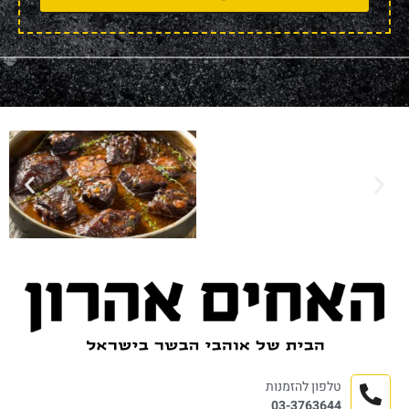
טלפון להזמנות
03-3763644