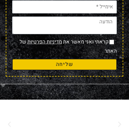
קראתי ואני מאשר את
מדיניות הפרטיות
של
האתר
שליחה