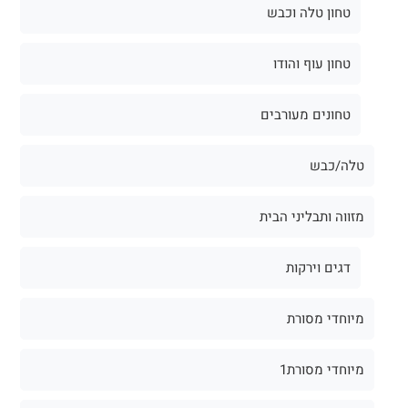
טחונים מעורבים
טלה/כבש
מזווה ותבליני הבית
דגים וירקות
מיוחדי מסורת
מיוחדי מסורת1
מעדניה
נתחי פנים