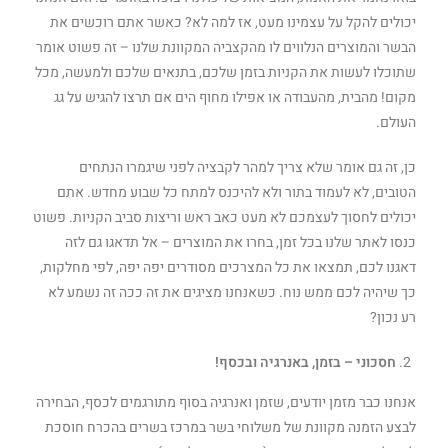
יכולים להקל על עצמינו מעט, אז למה לא? כאשר אתם רוכשים את
הבשר והמוצרים הנלווים לו מהקצביה המקוונת שלנו – זה פשוט אומר
שתוכלו לעשות את הקניות בזמן שלכם, בתנאים שלכם ולמעשה, מכל
מקום! מהבית, מהעבודה או אפילו מחוף הים אם תרצו להגיש על גג
העולם.
כן, זה גם אומר שלא צריך למהר לקבציה לפני שיגמרו הנתחים
הטובים, לא לעמוד בתור ולא להיכנס למתח כל שבוע מחדש. אתם
יכולים לחסוך לעצמכם לא מעט כאב ראש וריצות סביב הקניות. פשוט
כנסו לאתר שלנו בכל זמן, בחרו את המוצרים – אל תדאגו גם לזה
דאגנו לכם, תמצאו את כל המצרכים מסודרים יפה יפה, לפי מחלקות,
כך שיהיה לכם ממש נוח. כשאנחנו מציגים את זה ככה זה נשמע לא
רע נכון?
חסכוני – בזמן, באנרגיה ובכסף!
אנחנו כבר מזמן יודעים, שזמן ואנרגיה בסוף מתורגמים לכסף, הבחירה
לבצע הזמנה מקוונת של משלוחי בשר במרכז בשרים בהכרח חוסכת