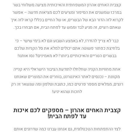
קצבית האחים אהרון המשפחתית והאיכותית מציעה משלוחי בשר
במרכז שמשנים את הסיפור ומציעים לכם מציאות חדשה – אפשר
לקרוא לזה הדור הבא של הבשרים, או של החיים בכלל! קראו לזה איך
שאתם רוצים, זה מגיע לבד וממש עד לפתח הבית, אם תבחרו בכך.
כבר לא צריך להזדרז, לא באמצע השבוע וגם לא בימי שישי – כי
בלחיצת כפתור פשוטה אתם יכולים למלא את סל הקניות שלכם
בבשרים הטריים והאיכותיים ביותר! לא מאמינים? נסו אותנו!
אחת מחוויות הקניה שחלחלו לתודעת הציבור הישראלי היא קנייה
מקוונת – נכנסים לאתר האינטרנט, בוחרים את המוצרים שאנחנו
רוצים, ממלאים מספר פרטים כמו, כתובת וטלפון ומה שנשאר זה רק
לחכות שהוא יגיע!
קצבית האחים אהרון – מספקים לכם איכות
עד לפתח הבית!
לצד ההתפתחות הטכנולוגית, גם אנחנו עברנו כמה שדרוגים אותם