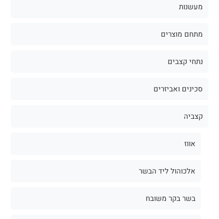
נתחי קצבים
סכינים ואביזרים
קצביה
אווז
אלכוהול ליד הבשר
בשר בקר משובח
בשר בקר עגלה משובח
בשר למעשנת