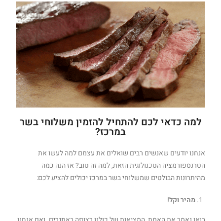
למה כדאי לכם להתחיל להזמין משלוחי בשר
במרכז?
אנחנו יודעים שאנשים רבים שואלים את עצמם למה לעשו את
הטרנספורמציה הטכנולוגית הזאת, למה זה טוב? אז הנה כמה
מהיתרונות הבולטים שמשלוחי בשר במרכז יכולים להציע לכם:
מהיר וקל!
בואו נאמר את האמת, המציאות של כולנו רצופה באתגרים. ואם אנחנו