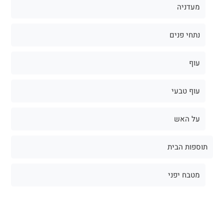
עוף
עוף טבעי
על האש
תוספות הבית
מטבח יפני
בואו נדבר!