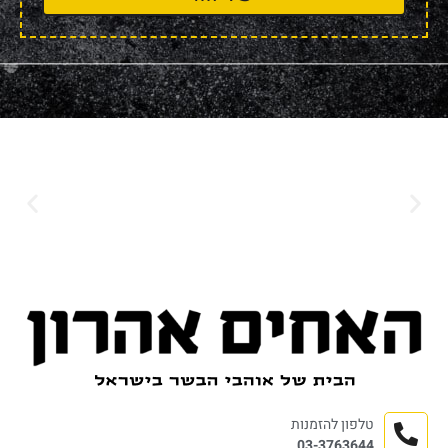
טלפון להזמנות
03-3763644