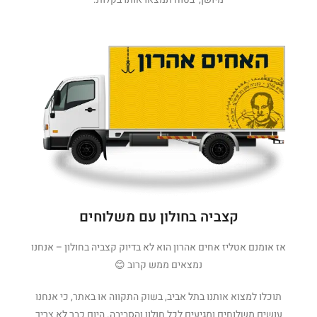
קצביה בחולון עם משלוחים
אז אומנם אטליז אחים אהרון הוא לא בדיוק קצביה בחולון – אנחנו
נמצאים ממש קרוב 😊
תוכלו למצוא אותנו בתל אביב, בשוק התקווה או באתר, כי אנחנו
עושים משלוחים ומגיעים לכל חולון והסביבה. היום כבר לא צריך