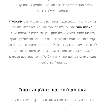
לצאת מהבית כדי לקבל בשר משובח – מספיק לעשות קליק –
והמשלוח אצלכם בבית!
בין אם אתם מחפשים קצביה בחולון או בתל אביב – תדעו
שבאטליז
האחים אהרון
הבשר שלנו הכי טרי שיש! אנו לא מתפשרים על
האיכות ותוכלו למצוא אצלנו מגוון ענק של נתחים משובחים וצוות
קצבים שיעמוד תמיד לשירותכם – גם בהזמנות בשר אונליין. בנוסף
לבשרים טריים, תוכלו ליהנות מכל מיני מארזים מיוחדים ומוכנים לעל
אש, כמו קבבים עם תערובת הבית, שיפודים מיוחדים ועוד מגוון
מוצרים שישדרגו לכם את הארוחה 😊 כל מה שיישאר לכם זה לשים
על המנגל וקצת לנפנף!
האם משלוחי בשר בחולון זה בטוח?
אם מעולם לא הזמנתם בשר באינטרנט לפני כן, כנראה שיהיו לכם