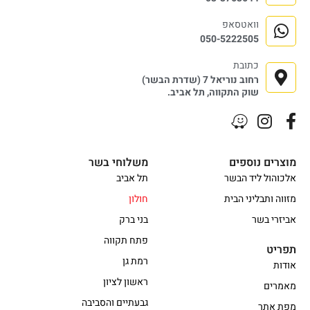
וואטסאפ
050-5222505
כתובת
רחוב נוריאל 7 (שדרת הבשר)
שוק התקווה, תל אביב.
מוצרים נוספים
משלוחי בשר
אלכוהול ליד הבשר
תל אביב
מזווה ותבליני הבית
חולון
אביזרי בשר
בני ברק
פתח תקווה
תפריט
רמת גן
אודות
ראשון לציון
מאמרים
גבעתיים והסביבה
מפת אתר