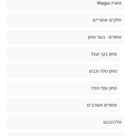
וואגיו Wagyu
חלקים אחוריים
טחונים - בשר טחון
טחון בקר ועגל
טחון טלה וכבש
טחון עוף והודו
טחונים מעורבים
טלה/כבש