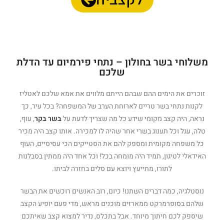
משלוחי בשר בחולון – נתחי פירמיום עד הדלת
שלכם
זוכרים את הימים ההם שבהם הייתם מלווים את אמא שלכם לאטליז
לקנות נתחי בשר טריים לארוחת הערב של המשפחה? בכל עיר, כך
נראה, היה קצב מקומי שידע כל מה שצריך לדעת על
בשר בקר
, עוף,
טלה, עגל וכל תענוג בשרי אחר שהיה לו למכירה. אותו קצב היה מכיר
כל משפחה מקומית ומספק להם את הסטייקים הכי עסיסיים, העוף
האידאלי לטיגון, תמיד היה מומחה בכל! וכל אחד היה ממתין בסבלנות
לתורו, מתייעץ ויוצא עם סלים בחזרה לביתו.
נוסטלגיה, כמה דברים השתנו! כיום, רוב האנשים רוכשים את הבשר
שלהם בסופרמרקט ממארזים מוכנים מראש, מדי פעם יופיע הקצב
שיספק לכם חיתוך מיוחד. אבל בתכלס, נדיר למצוא קצב שאיתכם