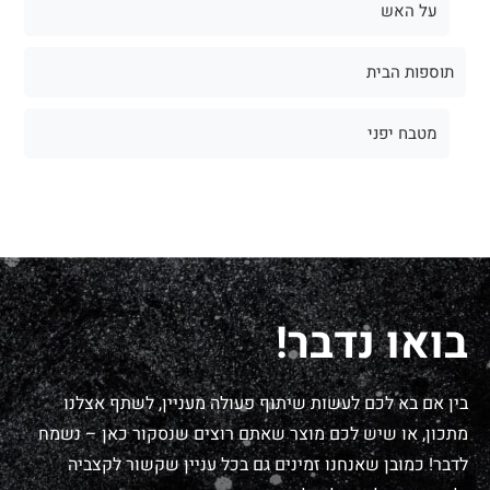
על האש
תוספות הבית
מטבח יפני
בואו נדבר!
בין אם בא לכם לעשות שיתוף פעולה מעניין, לשתף אצלנו
מתכון, או שיש לכם מוצר שאתם רוצים שנסקור כאן – נשמח
לדבר! כמובן שאנחנו זמינים גם בכל עניין שקשור לקצביה