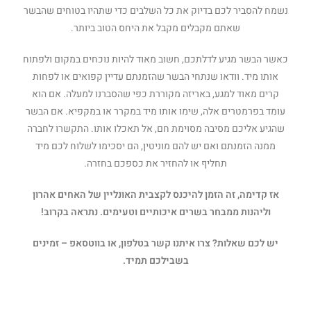
נשמח להסביר לכם בדיוק את כל השלבים כדי שתהיו בטוחים שהבשר
שאתם מקבלים מקבל את היחס הטוב ביותר.
כאשר הבשר מגיע לדלתכם, חשוב מאוד להיות נוכחים במקום ולפתוח
אותו מיד. וודאו שנתחי הבשר שהזמנתם עדיין קפואים או לפחות
קרים מאוד למגע, באריזה מקוררת כפי שהסברנו למעלה. אם הוא
עומד בפרמטרים אלה, שימו אותו מיד במקרר או במקפיא. אם הבשר
שהגיע אליכם מסיבה מסוימת חם, אל תאכלו אותו. התקשרו לחברה
ממנה הזמנתם ואם יש להם מוניטין, הם יסכימו לשלוח לכם מיד
תחליף או להחזיר את כספכם בחזרה.
אז קדימה, זה הזמן להיכנס לקצבית האונליין של האחים אהרון
וליהנות ממבחר בשרים איכותיים וטעימים. נתראה בקרוב!
יש לכם שאלות? צרו איתנו קשר בטלפון, או בווטסאפ – זמינים
בשבילכם תמיד.