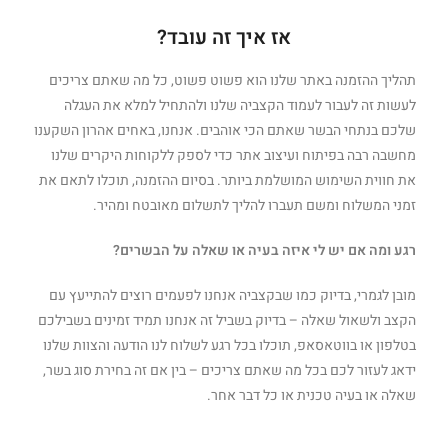
אז איך זה עובד?
תהליך ההזמנה באתר שלנו הוא פשוט פשוט, כל מה שאתם צריכים
לעשות זה לעבור לעמוד הקצביה שלנו ולהתחיל למלא את העגלה
שלכם בנתחי הבשר שאתם הכי אוהבים. אנחנו, באחים אהרון השקענו
מחשבה רבה בפיתוח ועיצוב אתר כדי לספק ללקוחות היקרים שלנו
את חווית השימוש המושלמת ביותר. בסיום ההזמנה, תוכלו לתאם את
זמני המשלוח ומשם תעברו להליך לתשלום מאובטח ומהיר.
רגע ומה אם יש לי איזה בעיה או שאלה על הבשרים?
מובן לגמרי, בדיוק כמו שבקצביה אנחנו לפעמים רוצים להתייעץ עם
הקצב ולשאול שאלה – בדיוק בשביל זה אנחנו תמיד זמינים בשבילכם
בטלפון או בווטאסאפ, תוכלו בכל רגע לשלוח לנו הודעה והצוות שלנו
ידאג לעזור לכם בכל מה שאתם צריכים – בין אם זה בחירת סוג בשר,
שאלה או בעיה טכנית או כל דבר אחר.