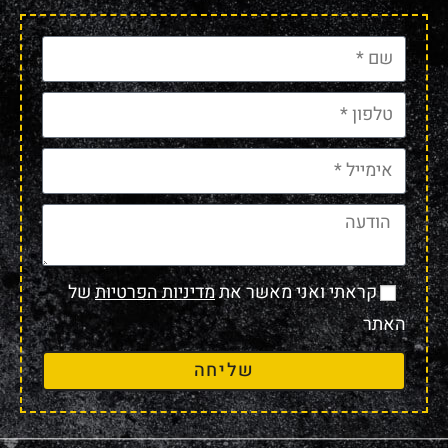
קראתי ואני מאשר את
מדיניות הפרטיות
של
האתר
שליחה