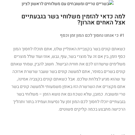
למה כדאי להזמין משלוחי בשר בגבעתיים
אצל האחים אהרון?
#1 כי אנחנו נחסוך לכם המון זמן וכסף
כשאתם קונים בשר בקצביית האונליין שלנו, אתם תוכלו לחסוך המון
כסף וזמן, בין אם זה על מוצרי בשר, עוף, גבש, אווז ועוד שלל מוצרים
משלימים שישדרגו לכם את חווית הבישול. חשוב להבין, שמתי שאתם
קונים בשרים בסופר, אתם למעשה קונים בשר שעבר שרשרת ארוכה
עד שהוא מגיע לצלחת שלכם. אבל כשאתם קונים בקצביה אמינה,
אתם מקצרים את השרשרת הזו באופן משמעותי ולמעשה קונים בשר
טרי ומשובח. כמובן, שלא נשכח גם את נושא הזמן – משלוחי בשר
בגבעתיים יוכלו לחסוך לכם המון זמן על נסיעות ועמידה בתור ותהליך
הרכישה מתבצע בכמה קליקים פשוטים.