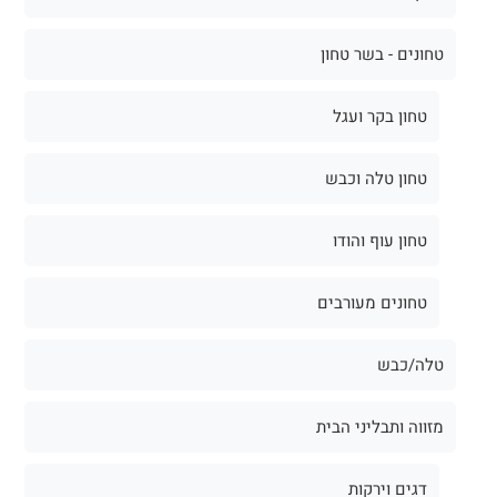
טחונים - בשר טחון
טחון בקר ועגל
טחון טלה וכבש
טחון עוף והודו
טחונים מעורבים
טלה/כבש
מזווה ותבליני הבית
דגים וירקות