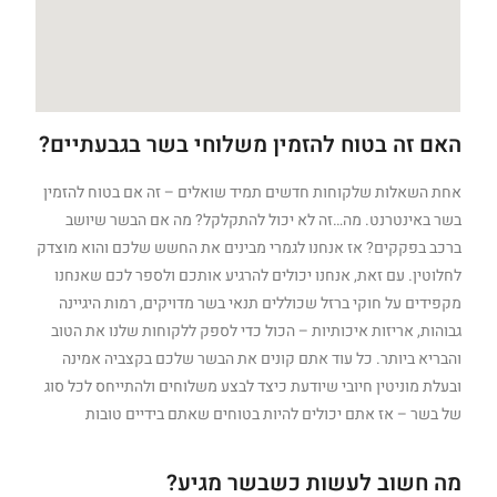
האם זה בטוח להזמין משלוחי בשר בגבעתיים?
אחת השאלות שלקוחות חדשים תמיד שואלים – זה אם בטוח להזמין
בשר באינטרנט. מה…זה לא יכול להתקלקל? מה אם הבשר שיושב
ברכב בפקקים? אז אנחנו לגמרי מבינים את החשש שלכם והוא מוצדק
לחלוטין. עם זאת, אנחנו יכולים להרגיע אותכם ולספר לכם שאנחנו
מקפידים על חוקי ברזל שכוללים תנאי בשר מדויקים, רמות היגיינה
גבוהות, אריזות איכותיות – הכול כדי לספק ללקוחות שלנו את הטוב
והבריא ביותר. כל עוד אתם קונים את הבשר שלכם בקצביה אמינה
ובעלת מוניטין חיובי שיודעת כיצד לבצע משלוחים ולהתייחס לכל סוג
של בשר – אז אתם יכולים להיות בטוחים שאתם בידיים טובות
מה חשוב לעשות כשבשר מגיע?