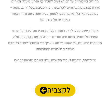
מהירים ואיכותיים עד הבית? נעים להכיר 😊 אנחנו, אטליז האחים
אהרון מבצעים משלוחים לכל גבעתיים והסביבה, בכל רחוב, קומה –
עם מעלית או בלי, אתם תוכלו לסמוך עלינו שנגיע עם נתחי הבשר
האהובים עליכם בזמן!
את הרכישה תוכלו לבצע באתר בקלות ובמהירות, וליהנות ממבחר
עשיר של נתחים משובחים וטריים – החל מבשר בקר, עוף, טלה,
סטייקים מיושנים, על האש וכל מה שצריך כדי שתוכלו לערוך בביתכם
סעודה קרניבורית מהסרטים!
אז קדימה, היכנסו לעמוד הקצביה שלנו ואנחנו נתראה בקרוב!
לקצביה