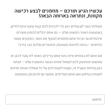
עכשיו הגיע תורכם – מוזמנים לבצע רכישה
מקוונת, ונתראה בארוחה הבאה!
משלוחי בשר לגבעתיים כאן כדי להכניס לכם קצת שקט ונחת לחיים,
באמצעות האתר הפשוט שלנו – גם אתם יכולים להזמין מוצרים
איכותיים עד הבית! אתם מוזמנים לעקוף את התור, הפקקים ושאר
הלחצים – בכמה לחיצות פשוטות, והמוצרים שלכם כבר בדרך!
אם אתם לא בטוחים איזה נתח אתם צריכים, האתר לא עובד לכם, או
שפשוט מתחשק לכם לשאול אודות הבשר המשובח שלנו – אנחנו
כאן במיוחד בשביל זה, נשמח לענות לכם על כל שאלה! אנחנו זמינים
לשוחח בטלפון ואם אתם מעדיפים, אפשר גם להתכתב בווטסאפ.