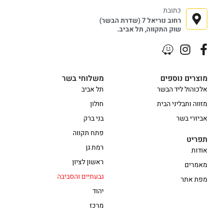
כתובת
רחוב נוריאל 7 (שדרת הבשר)
שוק התקווה, תל אביב.
מוצרים נוספים
משלוחי בשר
אלכוהול ליד הבשר
תל אביב
מזווה ותבליני הבית
חולון
אביזרי בשר
בני ברק
פתח תקווה
תפריט
רמת גן
אודות
ראשון לציון
מאמרים
גבעתיים והסביבה
מפת אתר
יהוד
מרכז