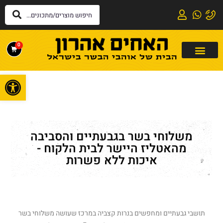
0
פתח
משלוחי בשר בגבעתיים והסביבה
מהאטליז היישר לבית הלקוח -
איכות ללא פשרות
תושבי גבעתיים ומחפשים בנרות קצביה במרכז שעושה משלוחי בשר