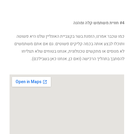
#4 חווית משתמש קלה ומהנה
כמו שכבר אמרנו, הזמנת בשר בקצביית האונליין שלנו היא פשוטה
ותוכלו לבצע אותה בכמה קליקים פשוטים. גם אם אתם משתמשים
לא מנוסים או מתקשים טכנולוגית, אנחנו בטוחים שלא תצליחו
להסתבך בתהליך הרכישה (ואם כן, אנחנו כאן בשבילכם).