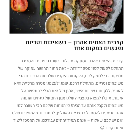
קצבית האחים אהרון – כשאיכות וטריות
נפגשים במקום אחד
קצביית האחים אהרון מספקת משלוחי בשר בגבעתיים והסביבה.
התחלנו לפעול לפני מספר דורות – זאת מתוך תחושה עמוקה של
מסיקות כדי לספק לכם, הלקוחות היקרים שלנו את הבשרים הכי
משובחים וטריים. מתחילת דרכנו, שמנו לעצמנו מטרה מרכזית והיא
להעניק ללקוחות שירות אישי, אמין וכל זאת מבלי להתפשר על
איכות. תוכלו למצוא בקצבייה שלנו מגון רחב של נתחים ועופות
משובחים ולקבל אותם עד הבית! כי הנוחות שלכם הכי חשובה לנו!
אתם מוזמנים להסתכל בקצביית האונליין, להתרשם מהמוצרים שלנו
ואם יש לכם שאלות – אנחנו תמיד זמינים עבורכם, אל תהססו ליצור
איתנו קשר 😊