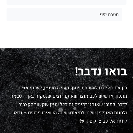
מטבח יפני
בואו נדבר!
בין אם בא לכם לעשות שיתוף פעולה מעניין, לשתף אצלנו
מתכון, או שיש לכם מוצר שאתם רוצים שנסקור כאן – נשמח
לדבר! כמובן שאנחנו זמינים גם בכל עניין שקשור לקצביה
ולחנות האונליין שלנו, לתיאום שיחה השאירו פרטים – נדאג
לחזור אליכם צ'יק צ'ק 😎