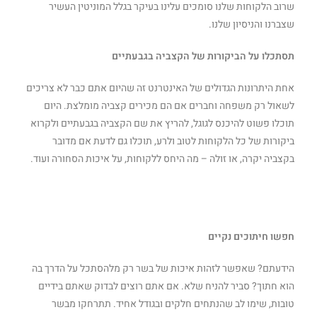
שרוב הלקוחות שלנו סומכים עלינו בעיקר בגלל המוניטין העשיר
שצברנו והניסיון שלנו.
תסתכלו על הביקורות של הקצביה בגבעתיים
אחת היתרונות הגדולים של האינטרנט זה שהיום אתם כבר לא צריכים
לשאול רק משפחה וחברים אם הם מכירים קצביה מומלצת. היום
תוכלו פשוט להיכנס לגוגל, להריץ את שם הקצביה בגבעתיים ולקרוא
ביקורות של כל הלקוחות לטוב ולרע, תוכלו גם לדעת אם מדובר
בקצביה יקרה, או זולה – מה היחס ללקוחות, על איכות הסחורה ועוד.
חפשו חיתוכים נקיים
הידעתם? שאפשר לזהות איכות של בשר רק מלהסתכל על הדרך בה
הוא חתוך? סביר להניח שלא. אם אתם רוצים לבדוק שאתם בידיים
טובות, שימו לב שהנתחים חלקים ובגודל אחיד. תתרחקו מבשר