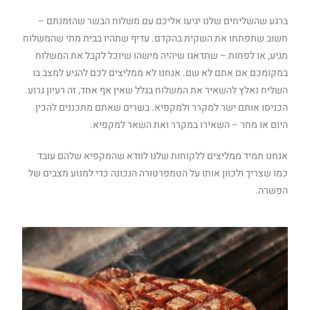
ברגע שהשליחים שלנו יגיעו אליכם עם משלוח הבשר שהזמנתם –
חשוב שתפתחו את השקית בהקדם. עדיף שתהיו בבית מתי שהמשלוח
מגיע, או לפחות – שתדאגו שיהיה מישהו שיוכל לקבל את המשלוח
במקומכם אם אתם לא שם. אנחנו לא ממליצים לכם להגיע למצב בו
השליח נאלץ להשאיר את המשלוח בגלל שאין אף אחד, זה רעיון גרוע.
הכניסו אותם ישר למקרר ולמקפיא. בשרים שאתם מתכננים להכין
היום או מחר – השאירו במקרר ואת השאר למקפיא.
אנחנו תמיד ממליצים ללקוחות שלנו לוודא שהמקפיא שלהם עובד
כמו שצריך ולכוון אותו על הטמפרטורה הנכונה כדי למנוע מצבים של
הפשרה.