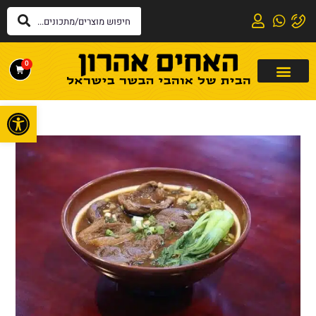
0
פתח