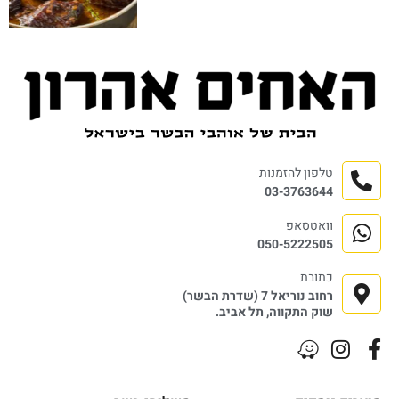
טלפון להזמנות
03-3763644
וואטסאפ
050-5222505
כתובת
רחוב נוריאל 7 (שדרת הבשר)
שוק התקווה, תל אביב.