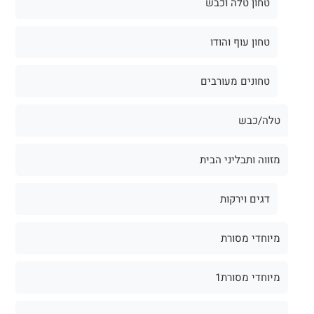
טחון טלה וכבש
טחון עוף והודו
טחונים מעורבים
טלה/כבש
מזווה ותבליני הבית
דגים וירקות
מיוחדי מסורת
מיוחדי מסורת1