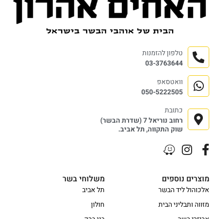
טלפון להזמנות
03-3763644
וואטסאפ
050-5222505
כתובת
רחוב נוריאל 7 (שדרת הבשר)
שוק התקווה, תל אביב.
מוצרים נוספים
משלוחי בשר
אלכוהול ליד הבשר
תל אביב
מזווה ותבליני הבית
חולון