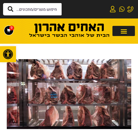
0
פתח