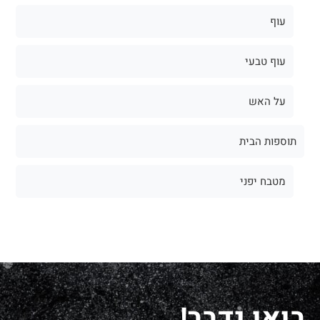
עוף
עוף טבעי
על האש
תוספות הבית
מטבח יפני
בואו נדבר!