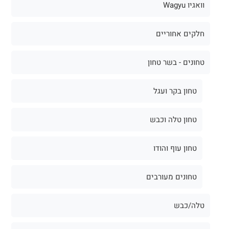
וואגיו Wagyu
חלקים אחוריים
טחונים - בשר טחון
טחון בקר ועגל
טחון טלה וכבש
טחון עוף והודו
טחונים מעורבים
טלה/כבש