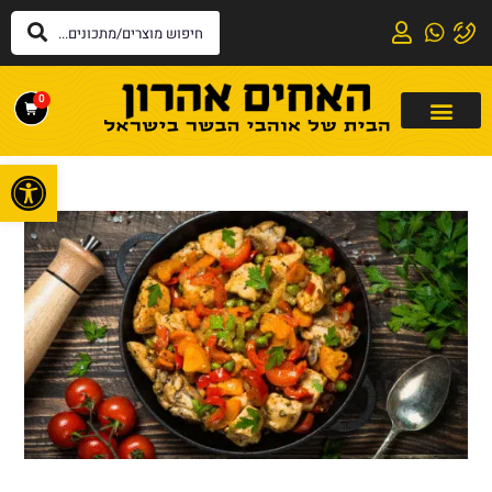
0
פתח