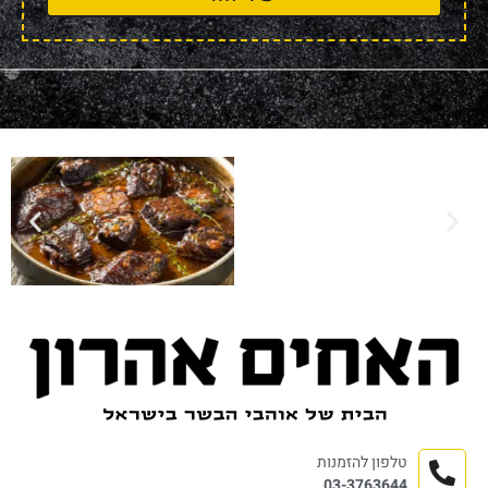
טלפון להזמנות
03-3763644