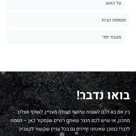
על האש
תוספות הבית
מטבח יפני
בואו נדבר!
בין אם בא לכם לעשות שיתוף פעולה מעניין, לשתף אצלנו
מתכון, או שיש לכם מוצר שאתם רוצים שנסקור כאן – נשמח
לדבר! כמובן שאנחנו זמינים גם בכל עניין שקשור לקצביה