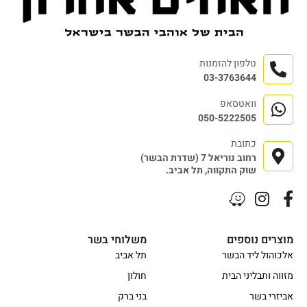
טלפון להזמנות
03-3763644
וואטסאפ
050-5222505
כתובת
רחוב נוריאל 7 (שדרת הבשר)
שוק התקווה, תל אביב.
מוצרים נוספים
משלוחי בשר
אלכוהול ליד הבשר
תל אביב
מזווה ותבליני הבית
חולון
אביזרי בשר
בני ברק