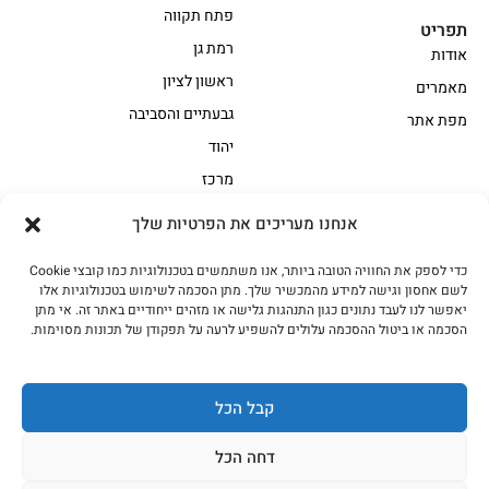
פתח תקווה
תפריט
רמת גן
אודות
ראשון לציון
מאמרים
גבעתיים והסביבה
מפת אתר
יהוד
מרכז
אנחנו מעריכים את הפרטיות שלך
הקצביה
כדי לספק את החוויה הטובה ביותר, אנו משתמשים בטכנולוגיות כמו קובצי Cookie
אווז
בשר בקר משובח
לשם אחסון וגישה למידע מהמכשיר שלך. מתן הסכמה לשימוש בטכנולוגיות אלו
בשר בקר עגלה משובח
בשר למעשנת
יאפשר לנו לעבד נתונים כגון התנהגות גלישה או מזהים ייחודיים באתר זה. אי מתן
הסכמה או ביטול ההסכמה עלולים להשפיע לרעה על תפקודן של תכונות מסוימות.
הודו
חלקים אחוריים
טחונים – בשר טחון
טלה/כבש
מיוחדי מסורת
מיוחדי מסורת1
קבל הכל
נתחי פנים
עוף
דחה הכל
עוף טבעי
על האש