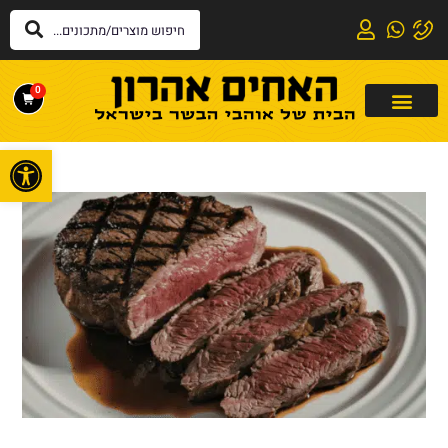
0
פתח