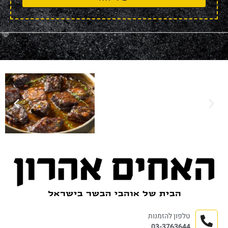
טלפון להזמנות
03-3763644