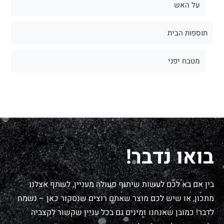
על האש
תוספות הבית
מטבח יפני
בואו נדבר!
בין אם בא לכם לעשות שיתוף פעולה מעניין, לשתף אצלנו
מתכון, או שיש לכם מוצר שאתם רוצים שנסקור כאן – נשמח
לדבר! כמובן שאנחנו זמינים גם בכל עניין שקשור לקצביה