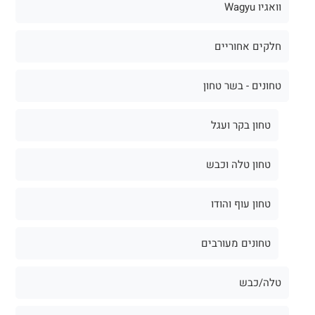
וואגיו Wagyu
חלקים אחוריים
טחונים - בשר טחון
טחון בקר ועגל
טחון טלה וכבש
טחון עוף והודו
טחונים מעורבים
טלה/כבש