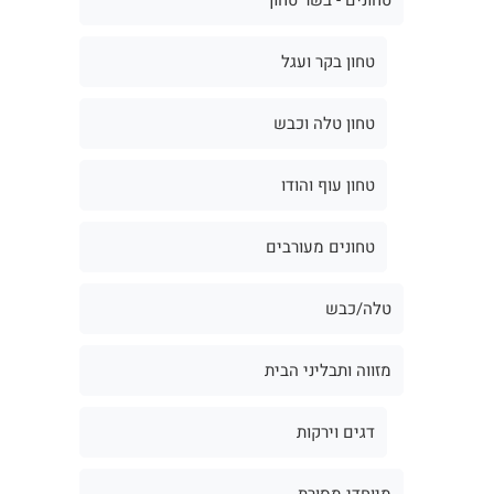
טחון בקר ועגל
טחון טלה וכבש
טחון עוף והודו
טחונים מעורבים
טלה/כבש
מזווה ותבליני הבית
דגים וירקות
מיוחדי מסורת