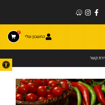
0
החשבון שלי
ירת קשר
פתח