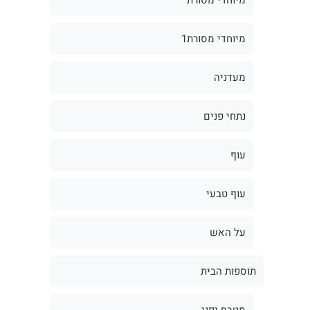
מיוחדי מסורת1
מעדניה
נתחי פנים
עוף
עוף טבעי
על האש
תוספות הבית
מטבח יפני