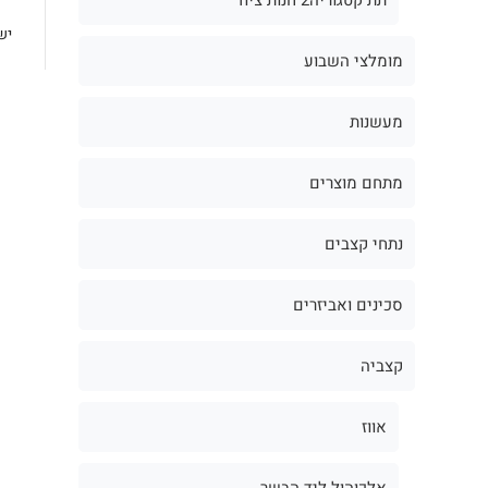
יש
מומלצי השבוע
מעשנות
מתחם מוצרים
נתחי קצבים
סכינים ואביזרים
קצביה
אווז
אלכוהול ליד הבשר