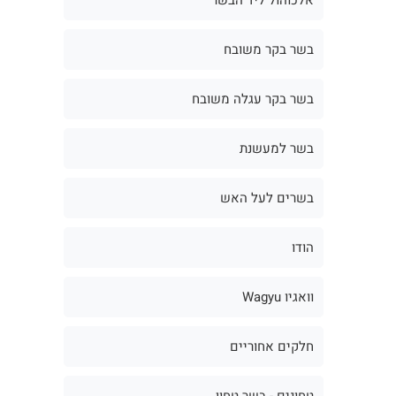
בשר בקר משובח
בשר בקר עגלה משובח
בשר למעשנת
בשרים לעל האש
הודו
וואגיו Wagyu
חלקים אחוריים
טחונים - בשר טחון