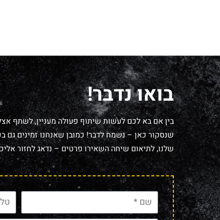
בואו נדבר!
בין אם בא לכם לעשות שיתוף פעולה מעניין, לשתף אצל
שנסקור כאן – נשמח לדבר! כמובן שאנחנו זמינים גם בכל
שלנו, לתיאום שיחה השאירו פרטים – נדאג לחזור אליכם