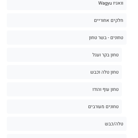
וואגיו Wagyu
חלקים אחוריים
טחונים - בשר טחון
טחון בקר ועגל
טחון טלה וכבש
טחון עוף והודו
טחונים מעורבים
טלה/כבש