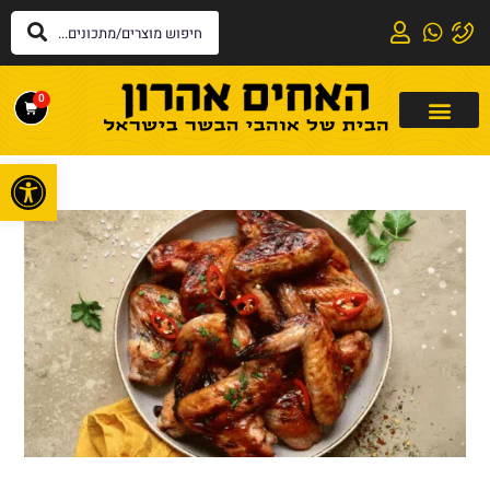
0
פתח