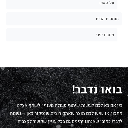
על האש
תוספות הבית
מטבח יפני
בואו נדבר!
בין אם בא לכם לעשות שיתוף פעולה מעניין, לשתף אצלנו
מתכון, או שיש לכם מוצר שאתם רוצים שנסקור כאן – נשמח
לדבר! כמובן שאנחנו זמינים גם בכל עניין שקשור לקצביה