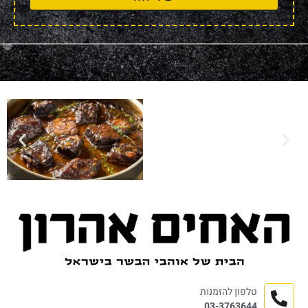
טלפון להזמנות
03-3763644