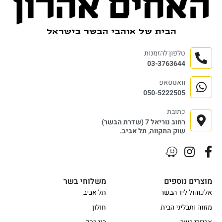
טלפון להזמנות
03-3763644
וואטסאפ
050-5222505
כתובת
רחוב נוריאל 7 (שדרת הבשר)
שוק התקווה, תל אביב.
מוצרים נוספים
משלוחי בשר
אלכוהול ליד הבשר
תל אביב
מזווה ותבליני הבית
חולון