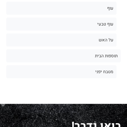
עוף
עוף טבעי
על האש
תוספות הבית
מטבח יפני
בואו נדבר!