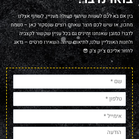
בין אם בא לכם לעשות שיתוף פעולה מעניין, לשתף אצלנו
מתכון, או שיש לכם מוצר שאתם רוצים שנסקור כאן – נשמח
לדבר! כמובן שאנחנו זמינים גם בכל עניין שקשור לקצביה
ולחנות האונליין שלנו, לתיאום שיחה השאירו פרטים – נדאג
לחזור אליכם צ'יק צ'ק 😎