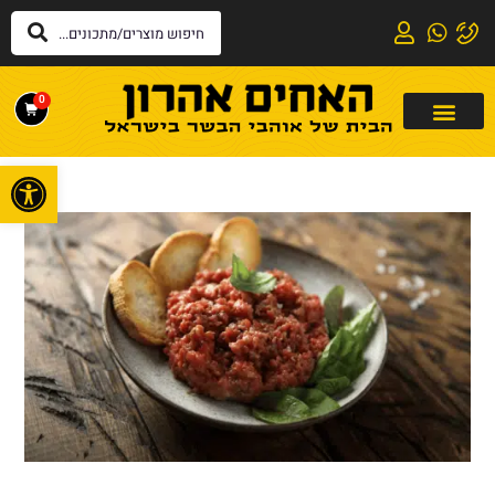
0
פתח