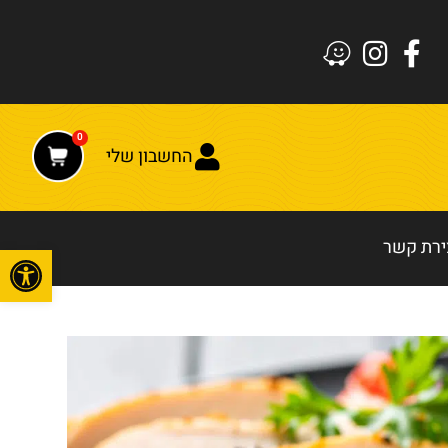
0
החשבון שלי
ירת קשר
פתח