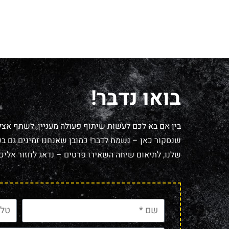
בואו נדבר!
בין אם בא לכם לעשות שיתוף פעולה מעניין, לשתף אצל
שנסקור כאן – נשמח לדבר! כמובן שאנחנו זמינים גם בכל
שלנו, לתיאום שיחה השאירו פרטים – נדאג לחזור אליכם