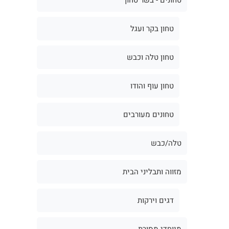
טחון בקר ועגל
טחון טלה וכבש
טחון עוף והודו
טחונים מעורבים
טלה/כבש
מזווה ותבליני הבית
דגים וירקות
מיוחדי מסורת