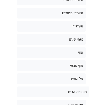
מיוחדי מסורת1
מעדניה
נתחי פנים
עוף
עוף טבעי
על האש
תוספות הבית
מטבח יפני