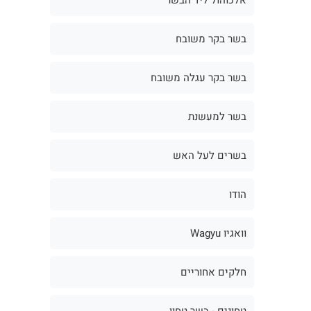
בשר בקר משובח
בשר בקר עגלה משובח
בשר למעשנת
בשרים לעל האש
הודו
וואגיו Wagyu
חלקים אחוריים
טחונים - בשר טחון