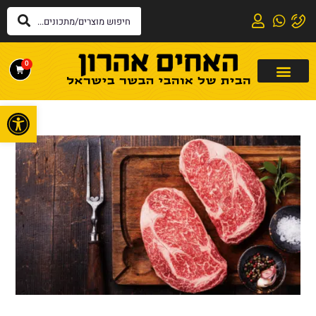
0
פתח