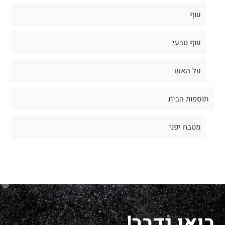
עוף
עוף טבעי
על האש
תוספות הבית
מטבח יפני
בואו נדבר!