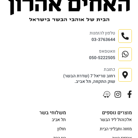
טלפון להזמנות
03-3763644
וואטסאפ
050-5222505
כתובת
רחוב נוריאל 7 (שדרת הבשר)
שוק התקווה, תל אביב.
מוצרים נוספים
משלוחי בשר
אלכוהול ליד הבשר
תל אביב
מזווה ותבליני הבית
חולון