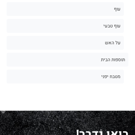
עוף
עוף טבעי
על האש
תוספות הבית
מטבח יפני
בואו נדבר!