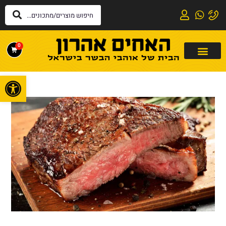
0
פתח