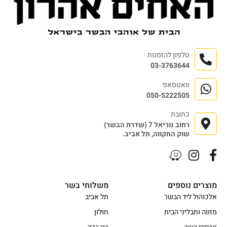
טלפון להזמנות
03-3763644
וואטסאפ
050-5222505
כתובת
רחוב נוריאל 7 (שדרת הבשר)
שוק התקווה, תל אביב.
מוצרים נוספים
משלוחי בשר
אלכוהול ליד הבשר
תל אביב
מזווה ותבליני הבית
חולון