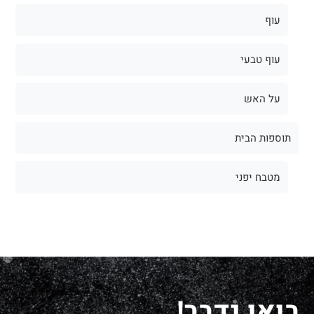
עוף
עוף טבעי
על האש
תוספות הבית
מטבח יפני
בואו נדבר!