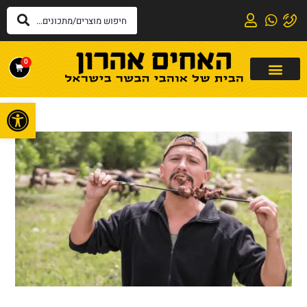
0
פתח