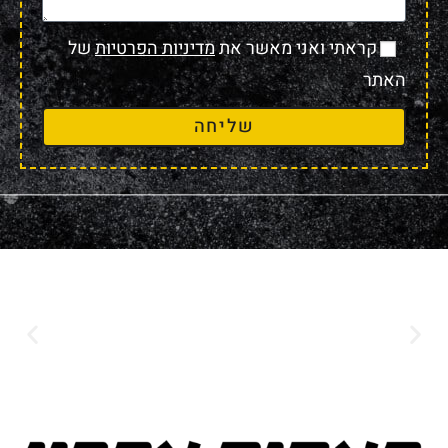
קראתי ואני מאשר את
מדיניות הפרטיות
של
האתר
שליחה