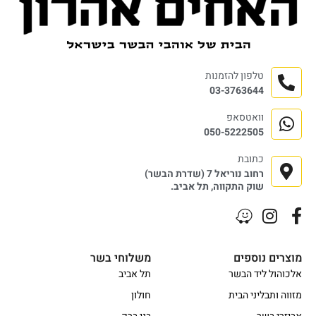
טלפון להזמנות
03-3763644
וואטסאפ
050-5222505
כתובת
רחוב נוריאל 7 (שדרת הבשר)
שוק התקווה, תל אביב.
מוצרים נוספים
משלוחי בשר
אלכוהול ליד הבשר
תל אביב
מזווה ותבליני הבית
חולון