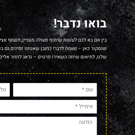
בואו נדבר!
בין אם בא לכם לעשות שיתוף פעולה מעניין, לשתף אצל
שנסקור כאן – נשמח לדבר! כמובן שאנחנו זמינים גם בכל
שלנו, לתיאום שיחה השאירו פרטים – נדאג לחזור אליכם