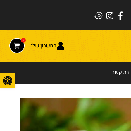
0
החשבון שלי
ירת קשר
פתח