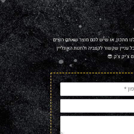
נו מתכון, או שיש לכם מוצר שאתם רוצים
 עניין שקשור לקצביה ולחנות האונליין
 צ'יק צ'ק 😎