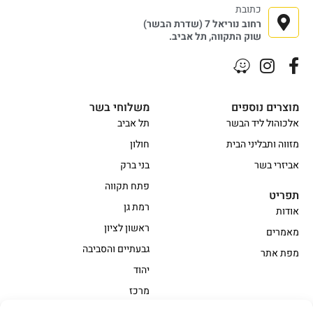
כתובת
רחוב נוריאל 7 (שדרת הבשר)
שוק התקווה, תל אביב.
מוצרים נוספים
משלוחי בשר
אלכוהול ליד הבשר
תל אביב
מזווה ותבליני הבית
חולון
אביזרי בשר
בני ברק
פתח תקווה
תפריט
רמת גן
אודות
ראשון לציון
מאמרים
גבעתיים והסביבה
מפת אתר
יהוד
מרכז