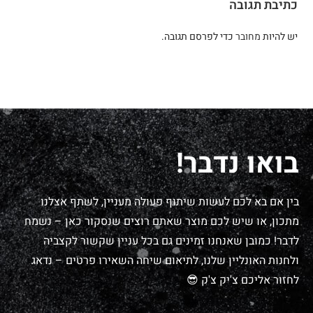
כתיבת תגובה
יש להיות
מחובר
כדי לפרסם תגובה.
בואו נדבר!
בין אם בא לכם לעשות שיתוף פעולה מעניין, לשתף אצלנו
מתכון, או שיש לכם מוצר שאתם רוצים שנסקור כאן – נשמח
לדבר! כמובן שאנחנו זמינים גם בכל עניין שקשור לקצביה
ולחנות האונליין שלנו, לתיאום שיחה השאירו פרטים – נדאג
לחזור אליכם צ'יק צ'ק 😎