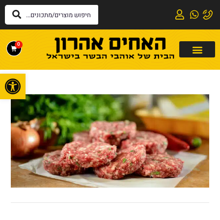
0
פתח