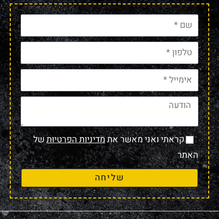
קראתי ואני מאשר את
מדיניות הפרטיות
של
האתר
שליחה