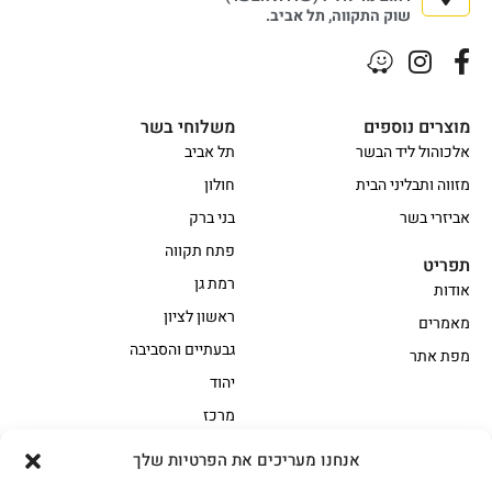
שוק התקווה, תל אביב.
מוצרים נוספים
משלוחי בשר
אלכוהול ליד הבשר
תל אביב
מזווה ותבליני הבית
חולון
אביזרי בשר
בני ברק
פתח תקווה
תפריט
רמת גן
אודות
ראשון לציון
מאמרים
גבעתיים והסביבה
מפת אתר
יהוד
מרכז
אנחנו מעריכים את הפרטיות שלך
הקצביה