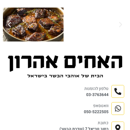
טלפון להזמנות
03-3763644
וואטסאפ
050-5222505
כתובת
רחוב נוריאל 7 (שדרת הבשר)