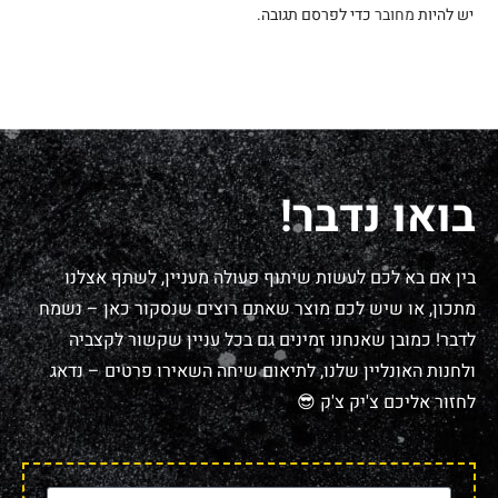
יש להיות
מחובר
כדי לפרסם תגובה.
בואו נדבר!
בין אם בא לכם לעשות שיתוף פעולה מעניין, לשתף אצלנו
מתכון, או שיש לכם מוצר שאתם רוצים שנסקור כאן – נשמח
לדבר! כמובן שאנחנו זמינים גם בכל עניין שקשור לקצביה
ולחנות האונליין שלנו, לתיאום שיחה השאירו פרטים – נדאג
לחזור אליכם צ'יק צ'ק 😎