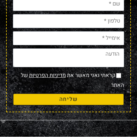
קראתי ואני מאשר את
מדיניות הפרטיות
של
האתר
שליחה