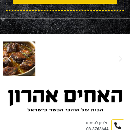
טלפון להזמנות
03-3763644