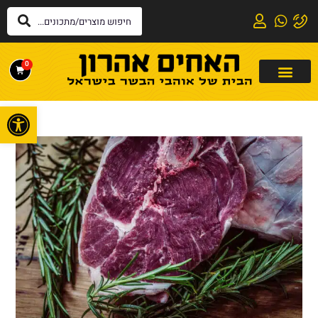
0
פתח