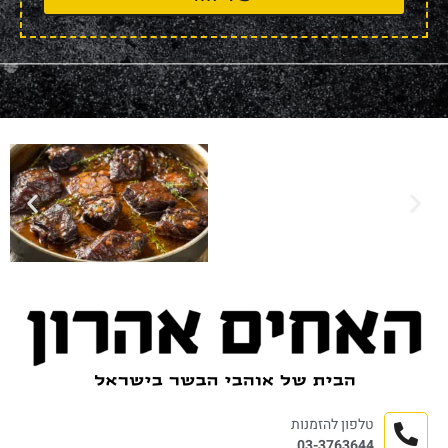
טלפון להזמנות
03-3763644