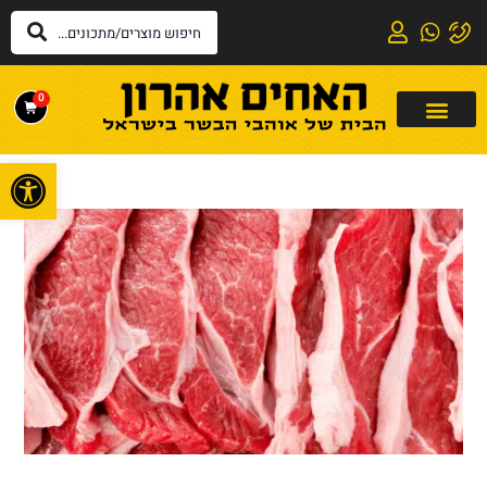
0
פתח