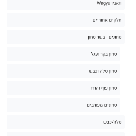
וואגיו Wagyu
חלקים אחוריים
טחונים - בשר טחון
טחון בקר ועגל
טחון טלה וכבש
טחון עוף והודו
טחונים מעורבים
טלה/כבש