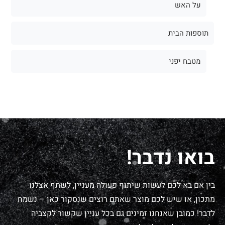
על האש
תוספות הבית
מטבח יפני
בואו נדבר!
בין אם בא לכם לעשות שיתוף פעולה מעניין, לשתף אצלנו
מתכון, או שיש לכם מוצר שאתם רוצים שנסקור כאן – נשמח
לדבר! כמובן שאנחנו זמינים גם בכל עניין שקשור לקצביה