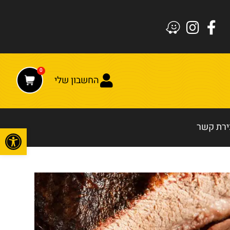
0
החשבון שלי
ירת קשר
פתח