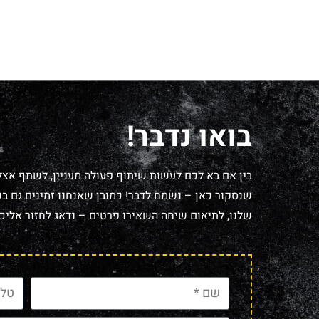
בואו נדבר!
בין אם בא לכם לעשות שיתוף פעולה מעניין, לשתף אצל
שנסקור כאן – נשמח לדבר! כמובן שאנחנו זמינים גם בכל
שלנו, לתיאום שיחה השאירו פרטים – נדאג לחזור אליכם