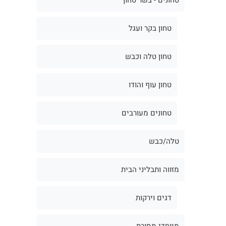
טחון בקר ועגל
טחון טלה וכבש
טחון עוף והודו
טחונים מעורבים
טלה/כבש
מזווה ותבליני הבית
דגים וירקות
מיוחדי מסורת