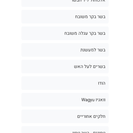
בשר בקר משובח
בשר בקר עגלה משובח
בשר למעשנת
בשרים לעל האש
הודו
וואגיו Wagyu
חלקים אחוריים
טחונים - בשר טחון