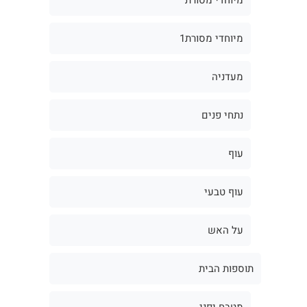
מיוחדי מסורת1
מעדניה
נתחי פנים
עוף
עוף טבעי
על האש
תוספות הבית
מטבח יפני