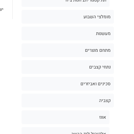
יש
מומלצי השבוע
מעשנות
מתחם מוצרים
נתחי קצבים
סכינים ואביזרים
קצביה
אווז
אלכוהול ליד הבשר