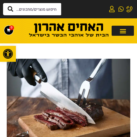
0
פתח