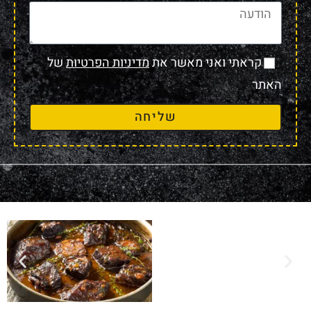
קראתי ואני מאשר את
מדיניות הפרטיות
של
האתר
שליחה