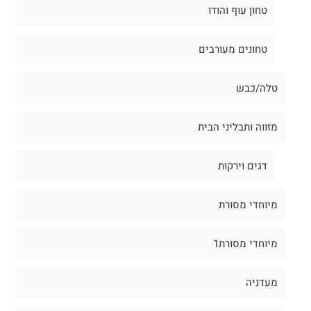
טחון עוף והודו
טחונים מעורבים
טלה/כבש
מזווה ותבליני הבית
דגים וירקות
מיוחדי מסורת
מיוחדי מסורת1
מעדניה