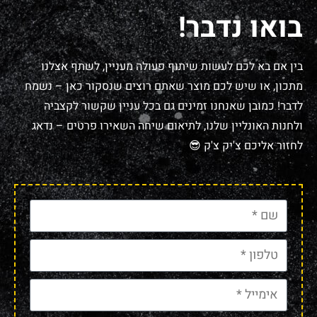
בואו נדבר!
בין אם בא לכם לעשות שיתוף פעולה מעניין, לשתף אצלנו
מתכון, או שיש לכם מוצר שאתם רוצים שנסקור כאן – נשמח
לדבר! כמובן שאנחנו זמינים גם בכל עניין שקשור לקצביה
ולחנות האונליין שלנו, לתיאום שיחה השאירו פרטים – נדאג
לחזור אליכם צ'יק צ'ק 😎