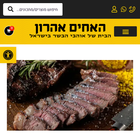
0
פתח