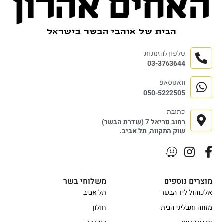
טלפון להזמנות
03-3763644
וואטסאפ
050-5222505
כתובת
רחוב נוריאל 7 (שדרת הבשר)
שוק התקווה, תל אביב.
מוצרים נוספים
משלוחי בשר
אלכוהול ליד הבשר
תל אביב
מזווה ותבליני הבית
חולון