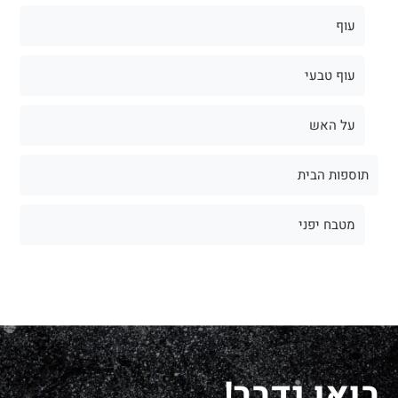
עוף
עוף טבעי
על האש
תוספות הבית
מטבח יפני
בואו נדבר!