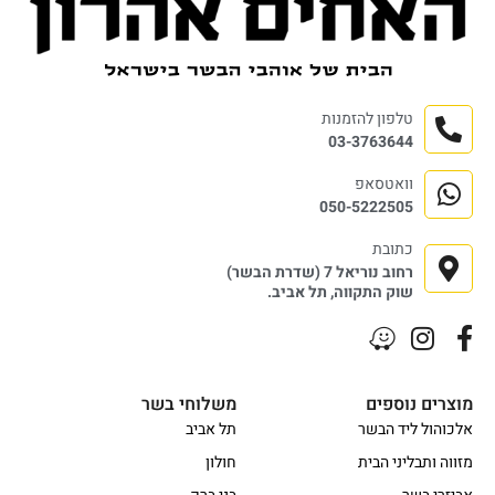
טלפון להזמנות
03-3763644
וואטסאפ
050-5222505
כתובת
רחוב נוריאל 7 (שדרת הבשר)
שוק התקווה, תל אביב.
מוצרים נוספים
משלוחי בשר
אלכוהול ליד הבשר
תל אביב
מזווה ותבליני הבית
חולון