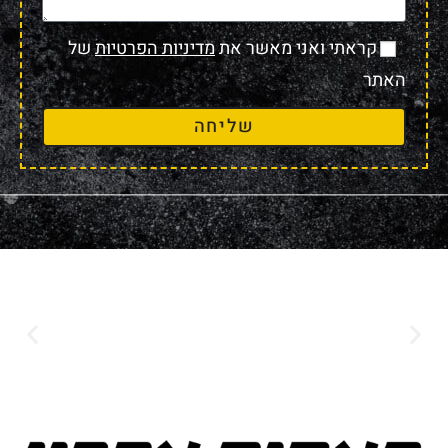
קראתי ואני מאשר את
מדיניות הפרטיות
של
האתר
שליחה