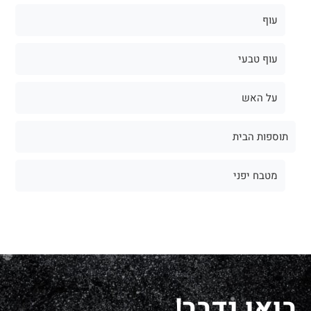
עוף
עוף טבעי
על האש
תוספות הבית
מטבח יפני
בואו נדבר!