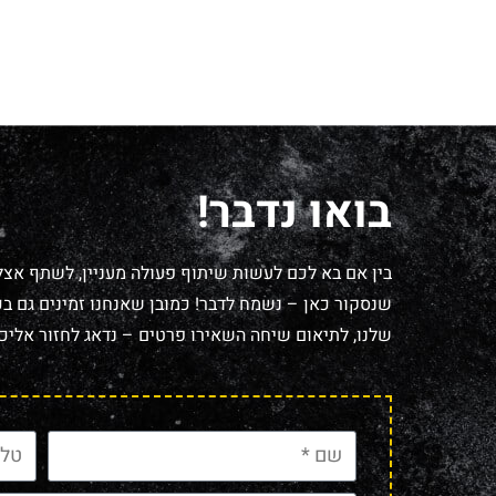
בואו נדבר!
בין אם בא לכם לעשות שיתוף פעולה מעניין, לשתף אצל
שנסקור כאן – נשמח לדבר! כמובן שאנחנו זמינים גם בכל
שלנו, לתיאום שיחה השאירו פרטים – נדאג לחזור אליכם