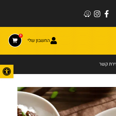
0
החשבון שלי
ירת קשר
פתח