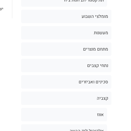
יש
מומלצי השבוע
מעשנות
מתחם מוצרים
נתחי קצבים
סכינים ואביזרים
קצביה
אווז
אלכוהול ליד הבשר