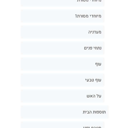
מיוחדי מסורת1
מעדניה
נתחי פנים
עוף
עוף טבעי
על האש
תוספות הבית
מטבח יפני