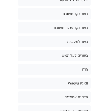
בשר בקר משובח
בשר בקר עגלה משובח
בשר למעשנת
בשרים לעל האש
הודו
וואגיו Wagyu
חלקים אחוריים
טחונים - בשר טחון