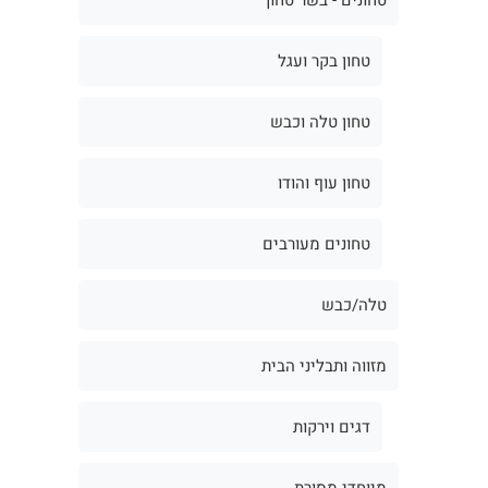
טחון בקר ועגל
טחון טלה וכבש
טחון עוף והודו
טחונים מעורבים
טלה/כבש
מזווה ותבליני הבית
דגים וירקות
מיוחדי מסורת