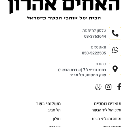
טלפון להזמנות
03-3763644
וואטסאפ
050-5222505
כתובת
רחוב נוריאל 7 (שדרת הבשר)
שוק התקווה, תל אביב.
מוצרים נוספים
משלוחי בשר
אלכוהול ליד הבשר
תל אביב
מזווה ותבליני הבית
חולון