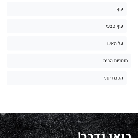
עוף
עוף טבעי
על האש
תוספות הבית
מטבח יפני
בואו נדבר!