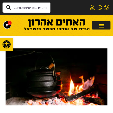
0
פתח