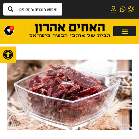
0
פתח