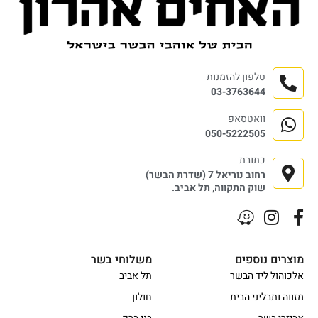
טלפון להזמנות
03-3763644
וואטסאפ
050-5222505
כתובת
רחוב נוריאל 7 (שדרת הבשר)
שוק התקווה, תל אביב.
מוצרים נוספים
משלוחי בשר
אלכוהול ליד הבשר
תל אביב
מזווה ותבליני הבית
חולון