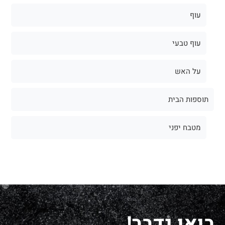
עוף
עוף טבעי
על האש
תוספות הבית
מטבח יפני
בואו נדבר!