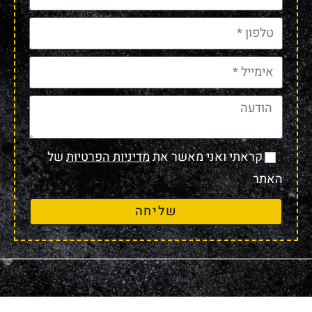
קראתי ואני מאשר את
מדיניות הפרטיות
של
האתר
שליחה