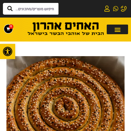
0
פתח