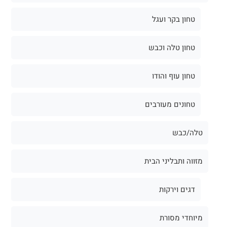
טחון בקר ועגל
טחון טלה וכבש
טחון עוף והודו
טחונים מעורבים
טלה/כבש
מזווה ותבליני הבית
דגים וירקות
מיוחדי מסורת