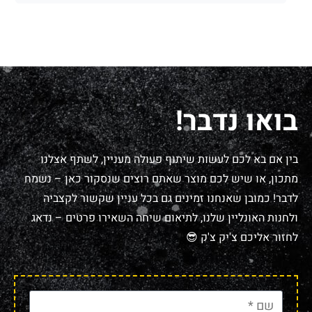
בואו נדבר!
בין אם בא לכם לעשות שיתוף פעולה מעניין, לשתף אצלנו
מתכון, או שיש לכם מוצר שאתם רוצים שנסקור כאן – נשמח
לדבר! כמובן שאנחנו זמינים גם בכל עניין שקשור לקצביה
ולחנות האונליין שלנו, לתיאום שיחה השאירו פרטים – נדאג
לחזור אליכם צ'יק צ'ק 😎