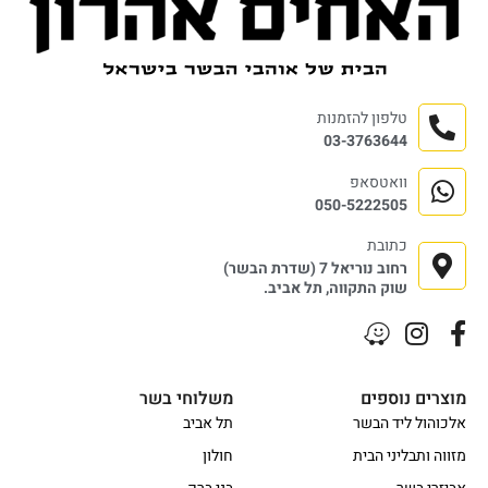
טלפון להזמנות
03-3763644
וואטסאפ
050-5222505
כתובת
רחוב נוריאל 7 (שדרת הבשר)
שוק התקווה, תל אביב.
מוצרים נוספים
משלוחי בשר
אלכוהול ליד הבשר
תל אביב
מזווה ותבליני הבית
חולון