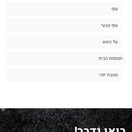
עוף
עוף טבעי
על האש
תוספות הבית
מטבח יפני
בואו נדבר!