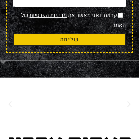
קראתי ואני מאשר את
מדיניות הפרטיות
של
האתר
שליחה