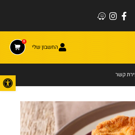
0
החשבון שלי
ירת קשר
פתח