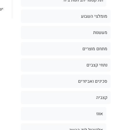
יש
מומלצי השבוע
מעשנות
מתחם מוצרים
נתחי קצבים
סכינים ואביזרים
קצביה
אווז
אלכוהול ליד הבשר