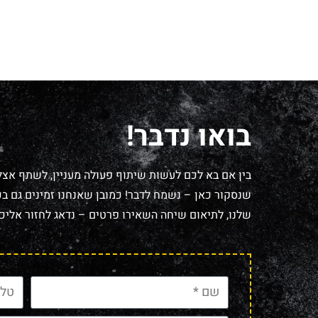
בואו נדבר!
בין אם בא לכם לעשות שיתוף פעולה מעניין, לשתף אצל
שנסקור כאן – נשמח לדבר! כמובן שאנחנו זמינים גם בכל
שלנו, לתיאום שיחה השאירו פרטים – נדאג לחזור אליכם