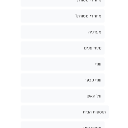
מיוחדי מסורת1
מעדניה
נתחי פנים
עוף
עוף טבעי
על האש
תוספות הבית
מטבח יפני