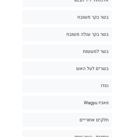
בשר בקר משובח
בשר בקר עגלה משובח
בשר למעשנת
בשרים לעל האש
הודו
וואגיו Wagyu
חלקים אחוריים
טחונים - בשר טחון