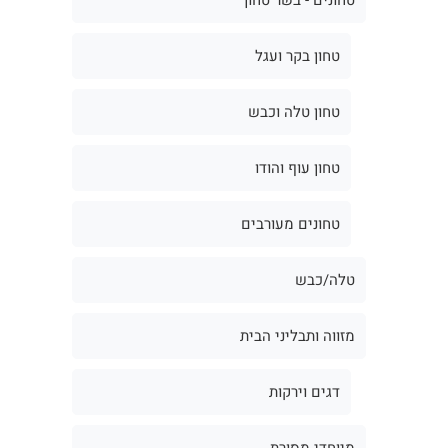
טחון בקר ועגל
טחון טלה וכבש
טחון עוף והודו
טחונים מעורבים
טלה/כבש
מזווה ותבליני הבית
דגים וירקות
מיוחדי מסורת