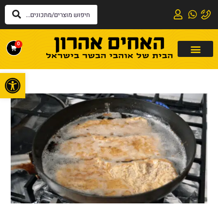
0
פתח