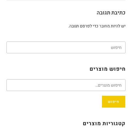
כתיבת תגובה
יש להיות
מחובר
כדי לפרסם תגובה.
חיפוש מוצרים
חיפוש
קטגוריות מוצרים