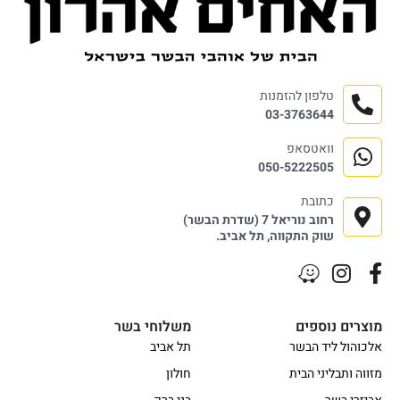
טלפון להזמנות
03-3763644
וואטסאפ
050-5222505
כתובת
רחוב נוריאל 7 (שדרת הבשר)
שוק התקווה, תל אביב.
מוצרים נוספים
משלוחי בשר
אלכוהול ליד הבשר
תל אביב
מזווה ותבליני הבית
חולון