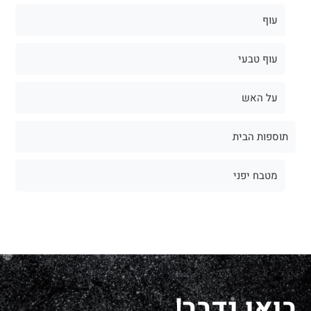
עוף
עוף טבעי
על האש
תוספות הבית
מטבח יפני
בואו נדבר!