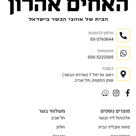
טלפון להזמנות
03-3763644
וואטסאפ
050-5222505
כתובת
רחוב נוריאל 7 (שדרת הבשר)
שוק התקווה, תל אביב.
מוצרים נוספים
משלוחי בשר
אלכוהול ליד הבשר
תל אביב
מזווה ותבליני הבית
חולון