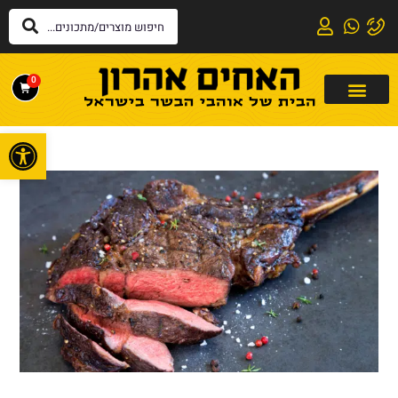
0
פתח