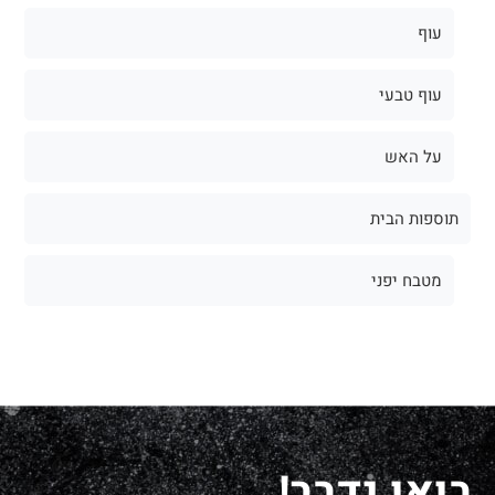
עוף
עוף טבעי
על האש
תוספות הבית
מטבח יפני
בואו נדבר!