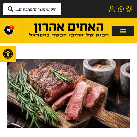
0
פתח