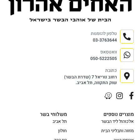
טלפון להזמנות
03-3763644
וואטסאפ
050-5222505
כתובת
רחוב נוריאל 7 (שדרת הבשר)
שוק התקווה, תל אביב.
מוצרים נוספים
משלוחי בשר
אלכוהול ליד הבשר
תל אביב
מזווה ותבליני הבית
חולון