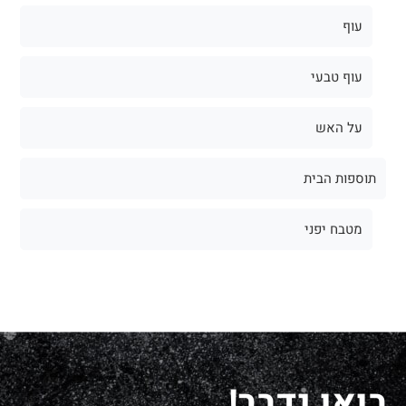
עוף
עוף טבעי
על האש
תוספות הבית
מטבח יפני
בואו נדבר!