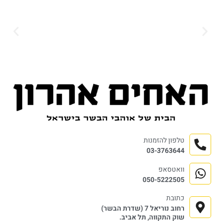
טלפון להזמנות
03-3763644
וואטסאפ
050-5222505
כתובת
רחוב נוריאל 7 (שדרת הבשר)
שוק התקווה, תל אביב.