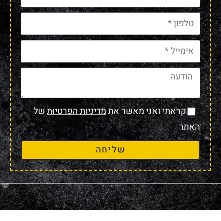
קראתי ואני מאשר את
מדיניות הפרטיות
של
האתר
שליחה