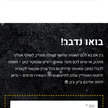
בואו נדבר!
בין אם בא לכם לעשות שיתוף פעולה מעניין, לשתף אצלנו
מתכון, או שיש לכם מוצר שאתם רוצים שנסקור כאן – נשמח
לדבר! כמובן שאנחנו זמינים גם בכל עניין שקשור לקצביה
ולחנות האונליין שלנו, לתיאום שיחה השאירו פרטים – נדאג
לחזור אליכם צ'יק צ'ק 😎