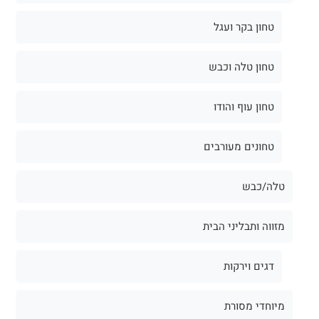
טחון בקר ועגל
טחון טלה וכבש
טחון עוף והודו
טחונים מעורבים
טלה/כבש
מזווה ותבליני הבית
דגים וירקות
מיוחדי מסורת