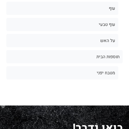
עוף
עוף טבעי
על האש
תוספות הבית
מטבח יפני
בואו נדבר!