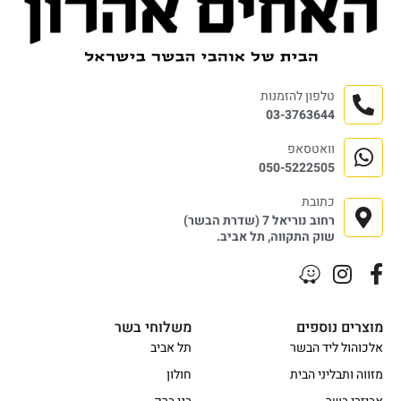
טלפון להזמנות
03-3763644
וואטסאפ
050-5222505
כתובת
רחוב נוריאל 7 (שדרת הבשר)
שוק התקווה, תל אביב.
מוצרים נוספים
משלוחי בשר
אלכוהול ליד הבשר
תל אביב
מזווה ותבליני הבית
חולון