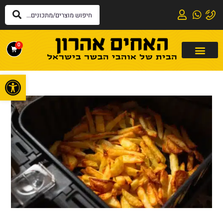
0
פתח