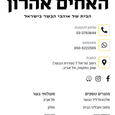
טלפון להזמנות
03-3763644
וואטסאפ
050-5222505
כתובת
רחוב נוריאל 7 (שדרת הבשר)
שוק התקווה, תל אביב.
מוצרים נוספים
משלוחי בשר
אלכוהול ליד הבשר
תל אביב
מזווה ותבליני הבית
חולון