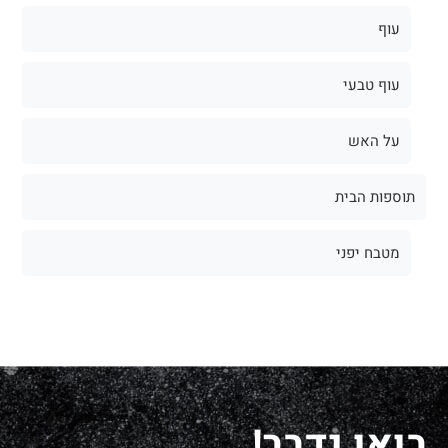
עוף
עוף טבעי
על האש
תוספות הבית
מטבח יפני
בואו נדבר!