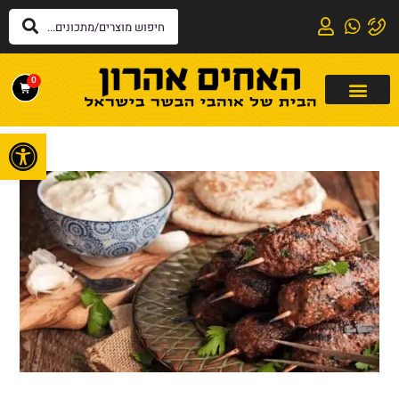
0
פתח