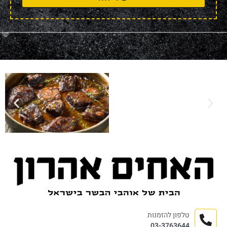
טלפון להזמנות
03-3763644