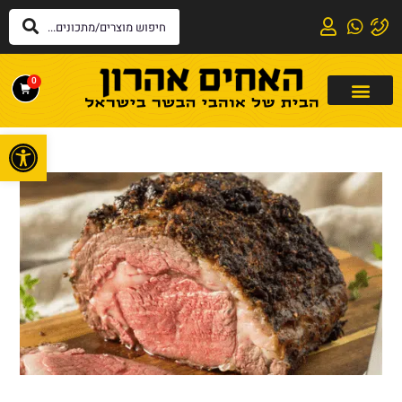
0
פתח