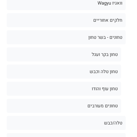
וואגיו Wagyu
חלקים אחוריים
טחונים - בשר טחון
טחון בקר ועגל
טחון טלה וכבש
טחון עוף והודו
טחונים מעורבים
טלה/כבש