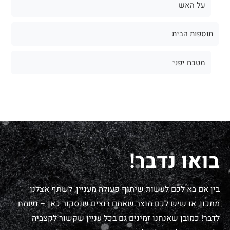
על האש
תוספות הבית
מטבח יפני
בואו נדבר!
בין אם בא לכם לעשות שיתוף פעולה מעניין, לשתף אצלנו
מתכון, או שיש לכם מוצר שאתם רוצים שנסקור כאן – נשמח
לדבר! כמובן שאנחנו זמינים גם בכל עניין שקשור לקצביה