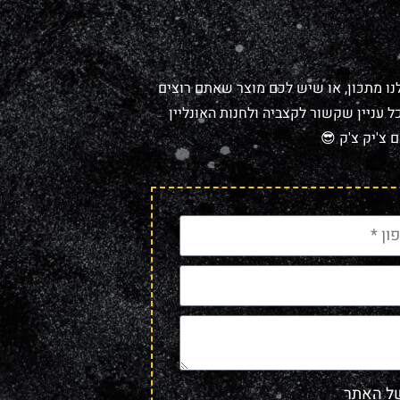
נו מתכון, או שיש לכם מוצר שאתם רוצים
 עניין שקשור לקצביה ולחנות האונליין
 צ'יק צ'ק 😎
 האתר