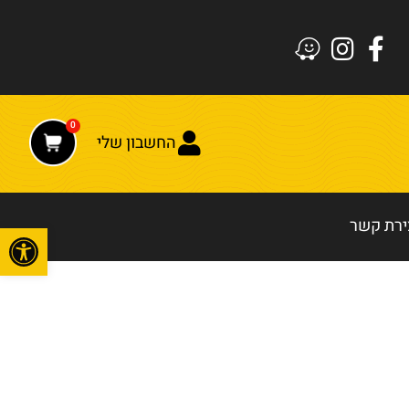
0
החשבון שלי
ירת קשר
פתח