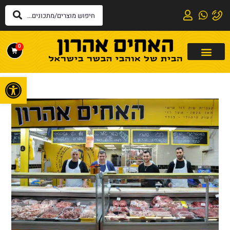
0
פתח