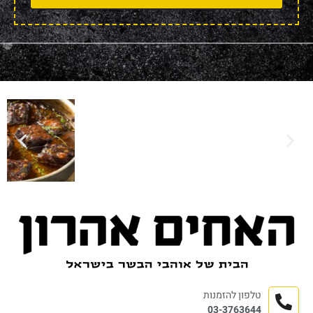
טלפון להזמנות
03-3763644